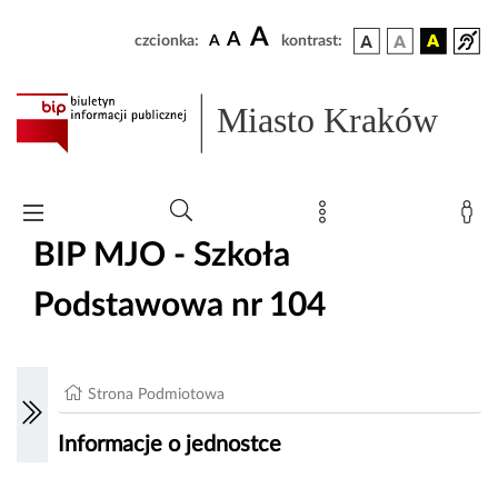
A
A
czcionka:
A
kontrast:
Miasto Kraków
BIP MJO - Szkoła
Podstawowa nr 104
Strona Podmiotowa
Informacje o jednostce