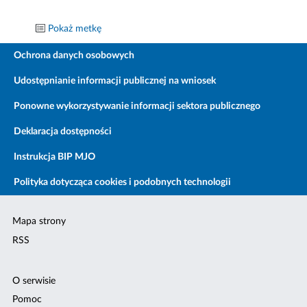
Pokaż metkę
Ochrona danych osobowych
Udostępnianie informacji publicznej na wniosek
Ponowne wykorzystywanie informacji sektora publicznego
Deklaracja dostępności
Instrukcja BIP MJO
Polityka dotycząca cookies i podobnych technologii
Mapa strony
RSS
O serwisie
Pomoc