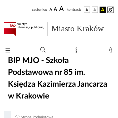
A
A
czcionka:
A
kontrast:
Miasto Kraków
BIP MJO - Szkoła
Podstawowa nr 85 im.
Księdza Kazimierza Jancarza
w Krakowie
Strona Podmiotowa