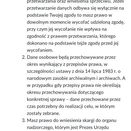
przetwarzania oraz wniesienia sprzeciwu. Jeżeli
przetwarzanie danych odbywa się wyłącznie na
podstawie Twojej zgody to masz prawo w
dowolnym momencie wycofać udzieloną zgodę,
przy czym jej wycofanie nie wpływa na
zgodność z prawem przetwarzania, którego
dokonano na podstawie tejże zgody przed jej
wycofaniem.
Dane osobowe będą przechowywane przez
okres wynikający z przepisów prawa, w
szczególności ustawy z dnia 14 lipca 1983 r. o
narodowym zasobie archiwalnym i archiwach. A
w przypadku gdy przepisy prawa nie określają
okresu przechowywania dotyczącego
konkretnej sprawy – dane przechowane przez
czas potrzebny do realizacji celu, w którym
zostały zebrane.
Masz prawo do wniesienia skargi do organu
nadzorczego, którym jest Prezes Urzędu