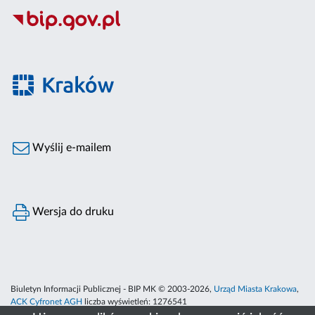
Wyślij e-mailem
Wersja do druku
Biuletyn Informacji Publicznej - BIP MK © 2003-2026,
Urząd Miasta Krakowa
,
ACK Cyfronet AGH
liczba wyświetleń:
1276541