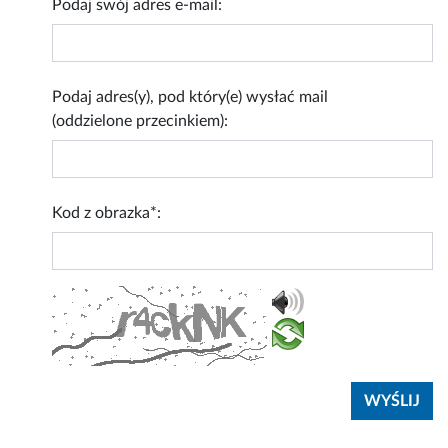
Podaj swój adres e-mail:
Podaj adres(y), pod który(e) wysłać mail
(oddzielone przecinkiem):
Kod z obrazka*: