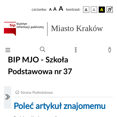
A
A
czcionka:
A
kontrast:
Miasto Kraków
BIP MJO - Szkoła
Podstawowa nr 37
Strona Podmiotowa
Poleć artykuł znajomemu