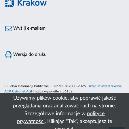
Wyślij e-mailem
Wersja do druku
Biuletyn Informacji Publicznej - BIP MK © 2003-2026,
Urząd Miasta Krakowa
,
ACK Cyfronet AGH
liczba wyświetleń:
56152
Używamy plików cookie, aby poprawić jakość
przeglądania oraz analizować ruch na stronie.
Szczegółowe informacje w
polityce
prywatności
. Klikając "Tak", akceptujesz te