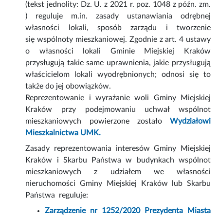
(tekst jednolity: Dz. U. z 2021 r. poz. 1048 z późn. zm.
) reguluje m.in. zasady ustanawiania odrębnej
własności lokali, sposób zarządu i tworzenie
się wspólnoty mieszkaniowej. Zgodnie z art. 4 ustawy
o własności lokali Gminie Miejskiej Kraków
przysługują takie same uprawnienia, jakie przysługują
właścicielom lokali wyodrębnionych; odnosi się to
także do jej obowiązków.
Reprezentowanie i wyrażanie woli Gminy Miejskiej
Kraków przy podejmowaniu uchwał wspólnot
mieszkaniowych powierzone zostało
Wydziałowi
Mieszkalnictwa UMK.
Zasady reprezentowania interesów Gminy Miejskiej
Kraków i Skarbu Państwa w budynkach wspólnot
mieszkaniowych z udziałem we własności
nieruchomości Gminy Miejskiej Kraków lub Skarbu
Państwa reguluje:
Zarządzenie nr 1252/2020 Prezydenta Miasta