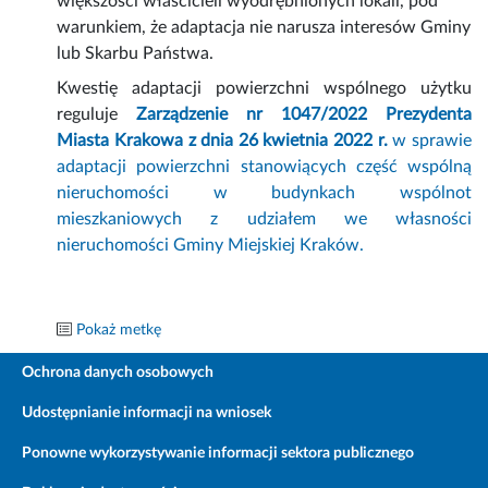
większości właścicieli wyodrębnionych lokali, pod
warunkiem, że adaptacja nie narusza interesów Gminy
lub Skarbu Państwa.
Kwestię adaptacji powierzchni wspólnego użytku
reguluje
Zarządzenie nr 1047/2022 Prezydenta
Miasta Krakowa z dnia 26 kwietnia 2022 r.
w sprawie
adaptacji powierzchni stanowiących część wspólną
nieruchomości w budynkach wspólnot
mieszkaniowych z udziałem we własności
nieruchomości Gminy Miejskiej Kraków.
Pokaż metkę
Ochrona danych osobowych
Udostępnianie informacji na wniosek
Ponowne wykorzystywanie informacji sektora publicznego