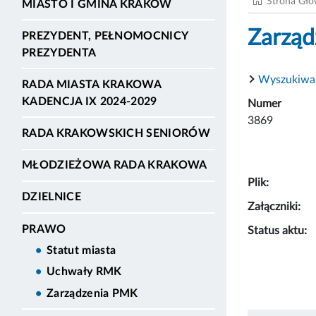
Strona Gł
MIASTO I GMINA KRAKÓW
Zarząd
PREZYDENT, PEŁNOMOCNICY
PREZYDENTA
Wyszukiwa
RADA MIASTA KRAKOWA
KADENCJA IX 2024-2029
Numer
3869
RADA KRAKOWSKICH SENIORÓW
MŁODZIEŻOWA RADA KRAKOWA
Plik:
DZIELNICE
Załączniki:
PRAWO
Status aktu:
Statut miasta
Uchwały RMK
Zarządzenia PMK