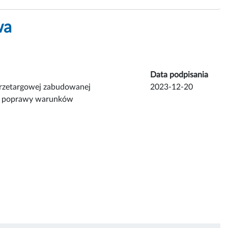
wa
Data podpisania
przetargowej zabudowanej
2023-12-20
lu poprawy warunków