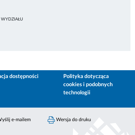
A WYDZIAŁU
acja dostępności
Polityka dotycząca
cookies i podobnych
technologii
yślij e-mailem
Wersja do druku