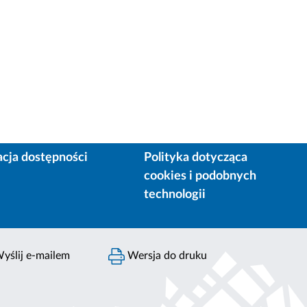
acja dostępności
Polityka dotycząca
cookies i podobnych
technologii
yślij e-mailem
Wersja do druku