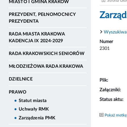
Strona Gł
MIASTO I GMINA KRAKÓW
Zarząd
PREZYDENT, PEŁNOMOCNICY
PREZYDENTA
Wyszukiwa
RADA MIASTA KRAKOWA
KADENCJA IX 2024-2029
Numer
2301
RADA KRAKOWSKICH SENIORÓW
MŁODZIEŻOWA RADA KRAKOWA
DZIELNICE
Plik:
Załączniki:
PRAWO
Status aktu:
Statut miasta
Uchwały RMK
Pokaż metkę
Zarządzenia PMK