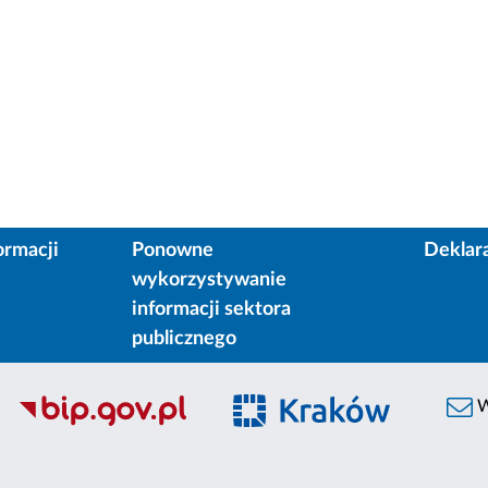
ormacji
Ponowne
Deklar
wykorzystywanie
informacji sektora
publicznego
W