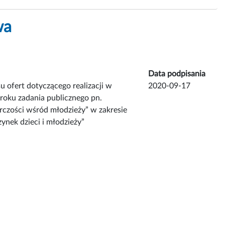
wa
Data podpisania
 ofert dotyczącego realizacji w
2020-09-17
roku zadania publicznego pn.
czości wśród młodzieży” w zakresie
zynek dzieci i młodzieży”