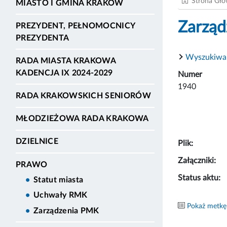
Strona Gł
MIASTO I GMINA KRAKÓW
Zarząd
PREZYDENT, PEŁNOMOCNICY
PREZYDENTA
Wyszukiwa
RADA MIASTA KRAKOWA
KADENCJA IX 2024-2029
Numer
1940
RADA KRAKOWSKICH SENIORÓW
MŁODZIEŻOWA RADA KRAKOWA
DZIELNICE
Plik:
Załączniki:
PRAWO
Status aktu:
Statut miasta
Uchwały RMK
Pokaż metkę
Zarządzenia PMK