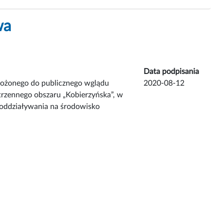
wa
Data podpisania
łożonego do publicznego wglądu
2020-08-12
rzennego obszaru „Kobierzyńska”, w
 oddziaływania na środowisko