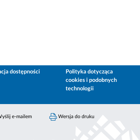
acja dostępności
Polityka dotycząca
cookies i podobnych
technologii
yślij e-mailem
Wersja do druku