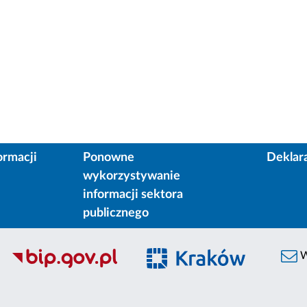
ormacji
Ponowne
Deklar
wykorzystywanie
informacji sektora
publicznego
W