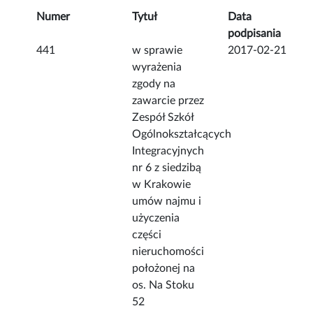
Numer
Tytuł
Data
podpisania
441
w sprawie
2017-02-21
wyrażenia
zgody na
zawarcie przez
Zespół Szkół
Ogólnokształcących
Integracyjnych
nr 6 z siedzibą
w Krakowie
umów najmu i
użyczenia
części
nieruchomości
położonej na
os. Na Stoku
52