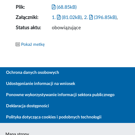
Plik:
(68.85kB)
Załączniki:
1.
(81.02kB)
,
2.
(396.85kB)
,
Status aktu:
obowiązujące
Pokaż metkę
Ochrona danych osobowych
Udostępnianie informacji na wniosek
Ponowne wykorzystywanie informacji sektora publicznego
Deklaracja dostępności
Polityka dotycząca cookies i podobnych technologii
Mapa strony