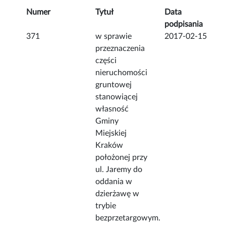
Numer
Tytuł
Data
podpisania
371
w sprawie
2017-02-15
przeznaczenia
części
nieruchomości
gruntowej
stanowiącej
własność
Gminy
Miejskiej
Kraków
położonej przy
ul. Jaremy do
oddania w
dzierżawę w
trybie
bezprzetargowym.