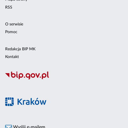
RSS
O serwisie
Pomoc
Redakcja BIP MK
Kontakt
Wyślij e-mailem