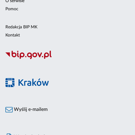
O serwisie
Pomoc
Redakcja BIP MK
Kontakt
Wyślij e-mailem