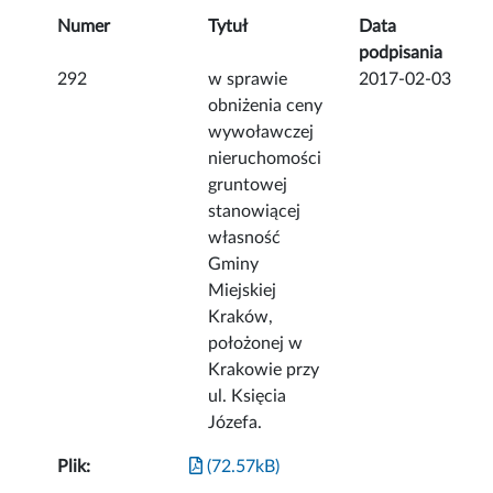
Numer
Tytuł
Data
podpisania
292
w sprawie
2017-02-03
obniżenia ceny
wywoławczej
nieruchomości
gruntowej
stanowiącej
własność
Gminy
Miejskiej
Kraków,
położonej w
Krakowie przy
ul. Księcia
Józefa.
Plik:
(72.57kB)