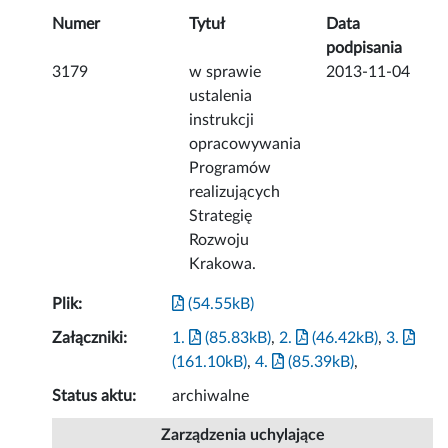
Numer
Tytuł
Data
podpisania
3179
w sprawie
2013-11-04
ustalenia
instrukcji
opracowywania
Programów
realizujących
Strategię
Rozwoju
Krakowa.
Plik:
(54.55kB)
Załączniki:
1.
(85.83kB)
,
2.
(46.42kB)
,
3.
(161.10kB)
,
4.
(85.39kB)
,
Status aktu:
archiwalne
Zarządzenia uchylające