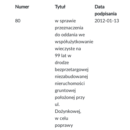
Numer
Tytuł
Data
podpisania
80
w sprawie
2012-01-13
przeznaczenia
do oddania we
współużytkowanie
wieczyste na
99 lat w
drodze
bezprzetargowej
niezabudowanej
nieruchomości
gruntowej
położonej przy
ul.
Dożynkowej,
w celu
poprawy