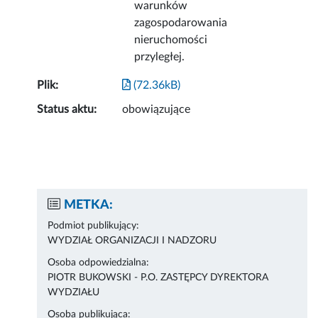
warunków
zagospodarowania
nieruchomości
przyległej.
Plik:
(72.36kB)
Status aktu:
obowiązujące
METKA:
Podmiot publikujący:
WYDZIAŁ ORGANIZACJI I NADZORU
Osoba odpowiedzialna:
PIOTR BUKOWSKI - P.O. ZASTĘPCY DYREKTORA
WYDZIAŁU
Osoba publikująca: