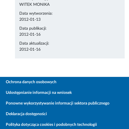
WITEK MONIKA
Data wytworzenia:
2012-01-13
Data publikacji:
2012-01-16
Data aktualizacji:
2012-01-16
Ochrona danych osobowych
Udostępnianie informacji na wniosek
Ponowne wykorzystywanie informacji sektora publicznego
Deklaracja dostępności
Polityka dotycząca cookies i podobnych technologii