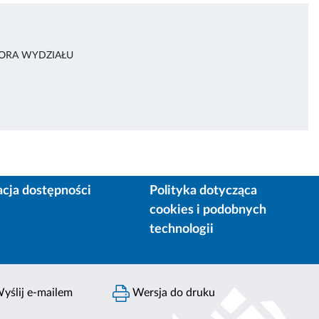
TORA WYDZIAŁU
acja dostępności
Polityka dotycząca
cookies i podobnych
technologii
yślij e-mailem
Wersja do druku