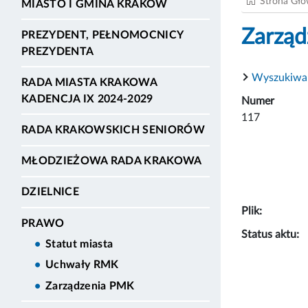
Strona Gł
MIASTO I GMINA KRAKÓW
Zarząd
PREZYDENT, PEŁNOMOCNICY
PREZYDENTA
Wyszukiwa
RADA MIASTA KRAKOWA
KADENCJA IX 2024-2029
Numer
117
RADA KRAKOWSKICH SENIORÓW
MŁODZIEŻOWA RADA KRAKOWA
DZIELNICE
Plik:
PRAWO
Status aktu:
Statut miasta
Uchwały RMK
Zarządzenia PMK