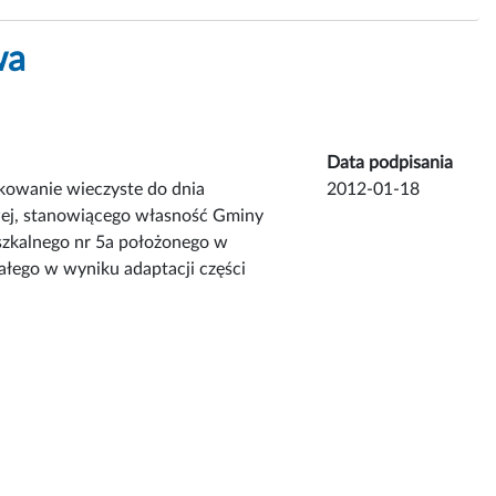
wa
Data podpisania
kowanie wieczyste do dnia
2012-01-18
wej, stanowiącego własność Gminy
eszkalnego nr 5a położonego w
łego w wyniku adaptacji części