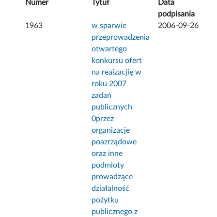
Numer
Tytuł
Data
podpisania
1963
w sparwie
2006-09-26
przeprowadzenia
otwartego
konkursu ofert
na reaizacjię w
roku 2007
zadań
publicznych
0przez
organizacje
poazrządowe
oraz inne
podmioty
prowadzące
działalność
pożytku
publicznego z