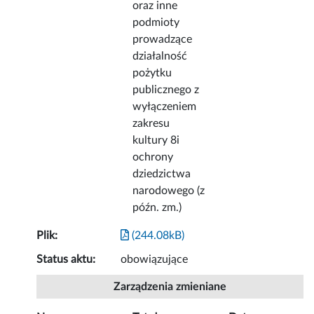
oraz inne
podmioty
prowadzące
działalność
pożytku
publicznego z
wyłączeniem
zakresu
kultury 8i
ochrony
dziedzictwa
narodowego (z
późn. zm.)
Plik:
(244.08kB)
Status aktu:
obowiązujące
Zarządzenia zmieniane