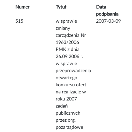
Numer
Tytuł
Data
podpisania
515
w sprawie
2007-03-09
zmiany
zarządzenia Nr
1963/2006
PMK z dnia
26.09.2006 r.
w sprawie
przeprowadzenia
otwartego
konkursu ofert
na realizację w
roku 2007
zadań
publicznych
przez org.
pozarządowe