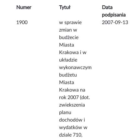
Numer
Tytuł
Data
podpisania
1900
w sprawie
2007-09-13
zmian w
budżecie
Miasta
Krakowa i w
układzie
wykonawczym
budżetu
Miasta
Krakowa na
rok 2007 (dot.
zwiekszenia
planu
dochodów i
wydatków w
dziale 710,