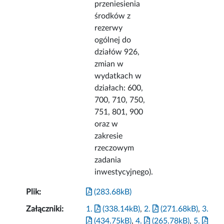
przeniesienia
środków z
rezerwy
ogólnej do
działów 926,
zmian w
wydatkach w
działach: 600,
700, 710, 750,
751, 801, 900
oraz w
zakresie
rzeczowym
zadania
inwestycyjnego).
Plik:
(283.68kB)
Załączniki:
1.
(338.14kB)
,
2.
(271.68kB)
,
3.
(434.75kB)
,
4.
(265.78kB)
,
5.