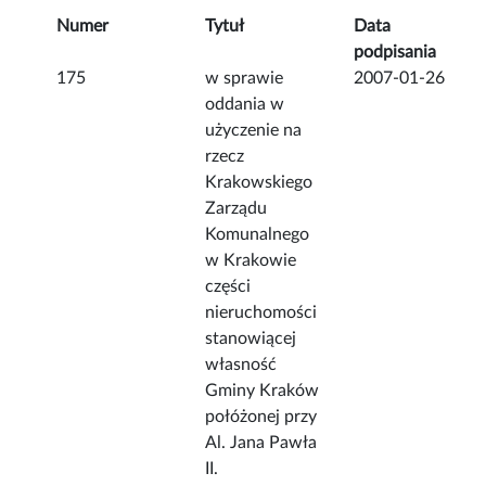
Numer
Tytuł
Data
podpisania
175
w sprawie
2007-01-26
oddania w
użyczenie na
rzecz
Krakowskiego
Zarządu
Komunalnego
w Krakowie
części
nieruchomości
stanowiącej
własność
Gminy Kraków
połóżonej przy
Al. Jana Pawła
II.