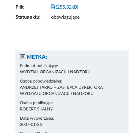
Plik:
(255.32kB)
Status aktu:
obowiązujące
METKA:
Podmiot publikujący:
WYDZIAŁ ORGANIZACJI I NADZORU
Osoba odpowiedzialna:
ANDRZEJ TARKO – ZASTĘPCA DYREKTORA
WYDZIAŁU ORGANIZACJI I NADZORU
Osoba publikująca:
ROBERT SKALNY
Data wytworzenia:
2007-01-26