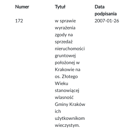
Numer
Tytuł
Data
podpisania
172
w sprawie
2007-01-26
wyrażenia
zgody na
sprzedaż
nieruchomości
gruntowej
położonej w
Krakowie na
os. Złotego
Wieku
stanowiącej
wlasność
Gminy Kraków
ich
użytkownikom
wieczystym.