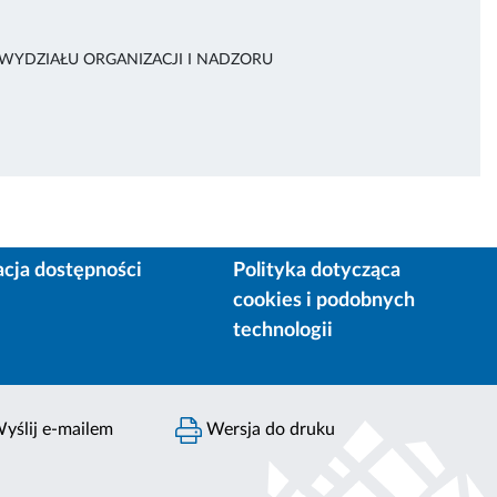
 WYDZIAŁU ORGANIZACJI I NADZORU
acja dostępności
Polityka dotycząca
cookies i podobnych
technologii
yślij e-mailem
Wersja do druku