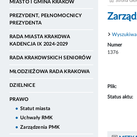
Strona Gł
MIASTO I GMINA KRAKÓW
Zarząd
PREZYDENT, PEŁNOMOCNICY
PREZYDENTA
Wyszukiwa
RADA MIASTA KRAKOWA
KADENCJA IX 2024-2029
Numer
1376
RADA KRAKOWSKICH SENIORÓW
MŁODZIEŻOWA RADA KRAKOWA
DZIELNICE
Plik:
Status aktu:
PRAWO
Statut miasta
Uchwały RMK
Zarządzenia PMK