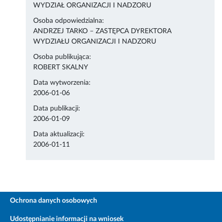
WYDZIAŁ ORGANIZACJI I NADZORU
Osoba odpowiedzialna:
ANDRZEJ TARKO – ZASTĘPCA DYREKTORA
WYDZIAŁU ORGANIZACJI I NADZORU
Osoba publikująca:
ROBERT SKALNY
Data wytworzenia:
2006-01-06
Data publikacji:
2006-01-09
Data aktualizacji:
2006-01-11
Ochrona danych osobowych
Udostępnianie informacji na wniosek