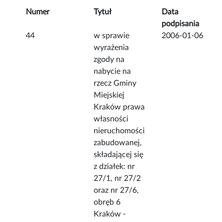
Numer
Tytuł
Data
podpisania
44
w sprawie
2006-01-06
wyrażenia
zgody na
nabycie na
rzecz Gminy
Miejskiej
Kraków prawa
własności
nieruchomości
zabudowanej,
składającej się
z działek: nr
27/1, nr 27/2
oraz nr 27/6,
obręb 6
Kraków -