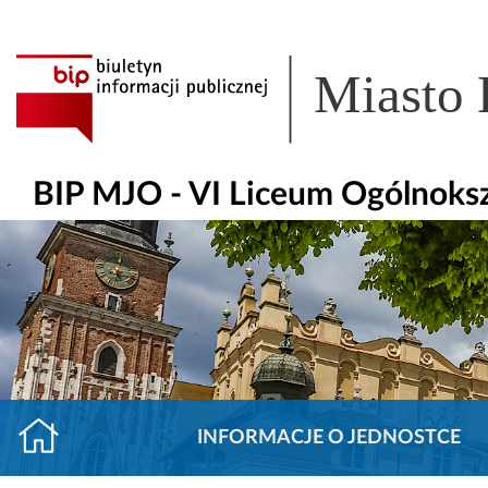
Miasto
BIP MJO - VI Liceum Ogólnoks
INFORMACJE O JEDNOSTCE