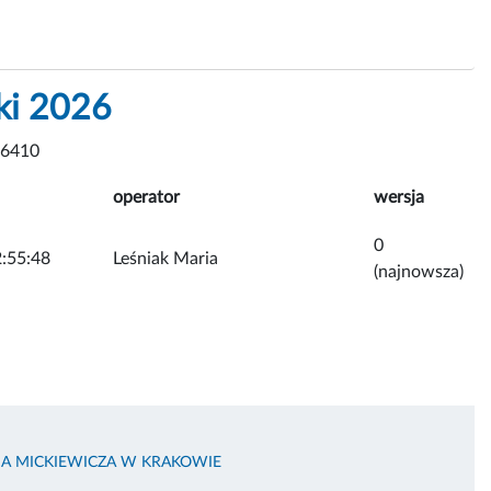
ki 2026
 6410
operator
wersja
0
:55:48
Leśniak Maria
(najnowsza)
MA MICKIEWICZA W KRAKOWIE