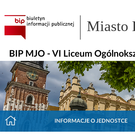
Miasto
BIP MJO - VI Liceum Ogólnoks
INFORMACJE O JEDNOSTCE