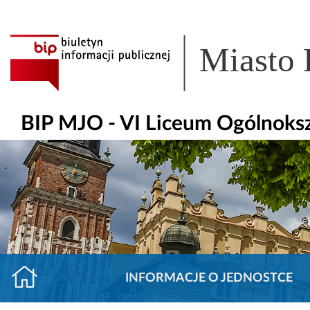
Miasto
BIP MJO - VI Liceum Ogólnoks
INFORMACJE O JEDNOSTCE