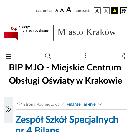
A
A
czcionka:
A
kontrast:
Miasto Kraków
BIP MJO - Miejskie Centrum
Obsługi Oświaty w Krakowie
Strona Podmiotowa
Finanse i mienie
Zespół Szkół Specjalnych
nr 4 Bilans