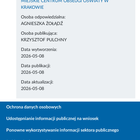
MIEJSKIE CENTRUM OBSŁUGI OŚWIATY W
KRAKOWIE
Osoba odpowiedzialna:
AGNIESZKA ŻOŁĄDŹ
Osoba publikująca:
KRZYSZTOF PULCHNY
Data wytworzenia:
2026-05-08
Data publikacji:
2026-05-08
Data aktualizacji:
2026-05-08
Ochrona danych osobowych
Udostępnianie informacji publicznej na wniosek
Ponowne wykorzystywanie informacji sektora publicznego