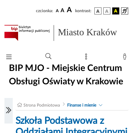
A
A
czcionka:
A
kontrast:
Miasto Kraków
BIP MJO - Miejskie Centrum
Obsługi Oświaty w Krakowie
Strona Podmiotowa
Finanse i mienie
Szkoła Podstawowa z
Oddziałami Integracyjnymi