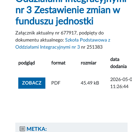
nr 3 Zestawienie zmian w
funduszu jednostki
Załącznik aktualny nr 677917, podpięty do
dokumentu aktualnego:
Szkoła Podstawowa z
Oddziałami Integracyjnymi nr 3
nr 251383
data
podgląd
format
rozmiar
dodania
2026-05-
ZOBACZ ZAŁĄCZNIK
ZOBACZ
PDF
45.49 kB
11:26:44
METKA: