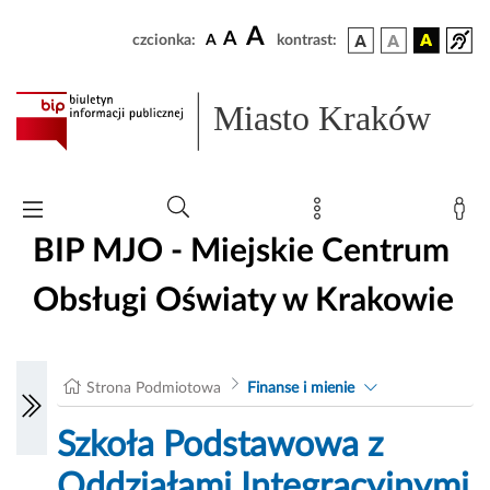
A
A
czcionka:
A
kontrast:
Miasto Kraków
BIP MJO - Miejskie Centrum
Obsługi Oświaty w Krakowie
Strona Podmiotowa
Finanse i mienie
Szkoła Podstawowa z
Oddziałami Integracyjnymi