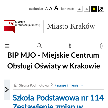
A
A
czcionka:
A
kontrast:
Miasto Kraków
BIP MJO - Miejskie Centrum
Obsługi Oświaty w Krakowie
Strona Podmiotowa
Finanse i mienie
Szkoła Podstawowa nr 114
Zestawienie zmian w