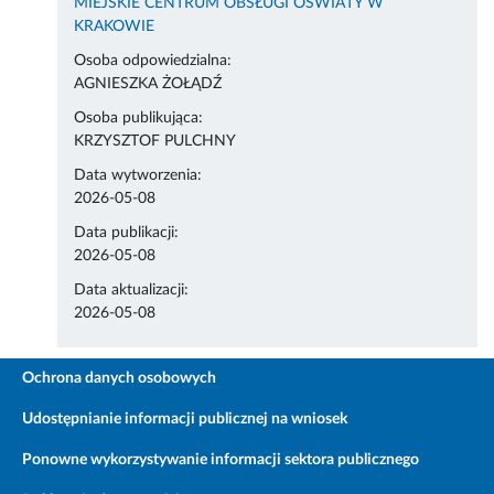
MIEJSKIE CENTRUM OBSŁUGI OŚWIATY W
KRAKOWIE
Osoba odpowiedzialna:
AGNIESZKA ŻOŁĄDŹ
Osoba publikująca:
KRZYSZTOF PULCHNY
Data wytworzenia:
2026-05-08
Data publikacji:
2026-05-08
Data aktualizacji:
2026-05-08
Ochrona danych osobowych
Udostępnianie informacji publicznej na wniosek
Ponowne wykorzystywanie informacji sektora publicznego