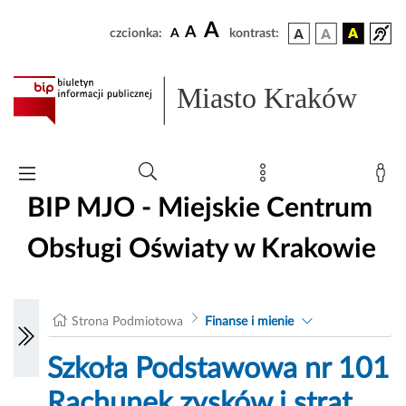
A
A
czcionka:
A
kontrast:
Miasto Kraków
BIP MJO - Miejskie Centrum
Obsługi Oświaty w Krakowie
Strona Podmiotowa
Finanse i mienie
Szkoła Podstawowa nr 101
Rachunek zysków i strat