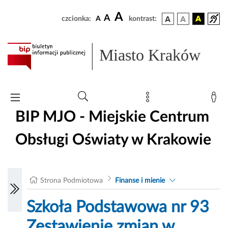
A
A
czcionka:
A
kontrast:
Miasto Kraków
BIP MJO - Miejskie Centrum
Obsługi Oświaty w Krakowie
Strona Podmiotowa
Finanse i mienie
Szkoła Podstawowa nr 93
Zestawienie zmian w