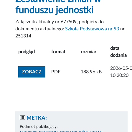
funduszu jednostki
Załącznik aktualny nr 677509, podpięty do
dokumentu aktualnego:
Szkoła Podstawowa nr 93
nr
251314
data
podgląd
format
rozmiar
dodania
2026-05-
ZOBACZ ZAŁĄCZNIK
ZOBACZ
PDF
188.96 kB
10:20:20
METKA:
Podmiot publikujący: