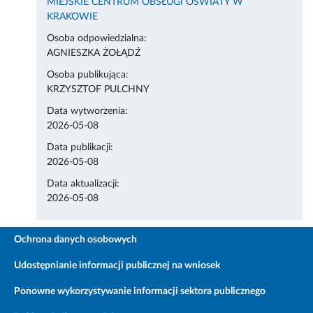
MIEJSKIE CENTRUM OBSŁUGI OŚWIATY W
KRAKOWIE
Osoba odpowiedzialna:
AGNIESZKA ŻOŁĄDŹ
Osoba publikująca:
KRZYSZTOF PULCHNY
Data wytworzenia:
2026-05-08
Data publikacji:
2026-05-08
Data aktualizacji:
2026-05-08
Ochrona danych osobowych
Udostępnianie informacji publicznej na wniosek
Ponowne wykorzystywanie informacji sektora publicznego