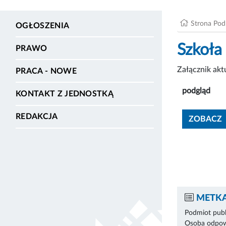
Strona Po
OGŁOSZENIA
Szkoła
PRAWO
Załącznik ak
PRACA - NOWE
podgląd
KONTAKT Z JEDNOSTKĄ
REDAKCJA
ZOBACZ
METKA
Podmiot publ
Osoba odpowi