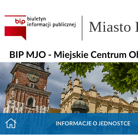
Miasto
BIP MJO - Miejskie Centrum O
INFORMACJE O JEDNOSTCE