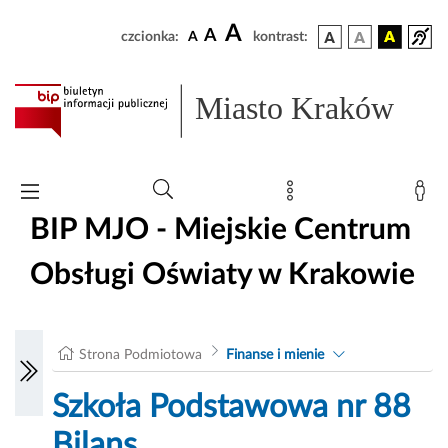
A
A
czcionka:
A
kontrast:
Miasto Kraków
BIP MJO - Miejskie Centrum
Obsługi Oświaty w Krakowie
Strona Podmiotowa
Finanse i mienie
Szkoła Podstawowa nr 88
Bilans