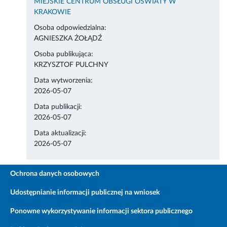
MIEJSKIE CENTRUM OBSŁUGI OŚWIATY W
KRAKOWIE
Osoba odpowiedzialna:
AGNIESZKA ŻOŁĄDŹ
Osoba publikująca:
KRZYSZTOF PULCHNY
Data wytworzenia:
2026-05-07
Data publikacji:
2026-05-07
Data aktualizacji:
2026-05-07
Ochrona danych osobowych
Udostępnianie informacji publicznej na wniosek
Ponowne wykorzystywanie informacji sektora publicznego