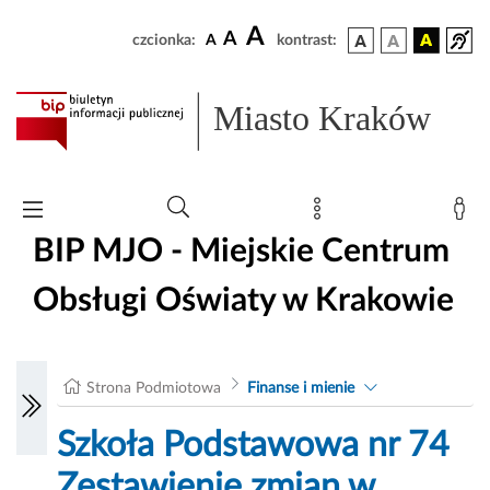
A
A
czcionka:
A
kontrast:
Miasto Kraków
BIP MJO - Miejskie Centrum
Obsługi Oświaty w Krakowie
Strona Podmiotowa
Finanse i mienie
Szkoła Podstawowa nr 74
Zestawienie zmian w