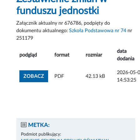
funduszu jednostki
Załącznik aktualny nr 676786, podpięty do
dokumentu aktualnego:
Szkoła Podstawowa nr 74
nr
251179
data
podgląd
format
rozmiar
dodania
2026-05-
ZOBACZ ZAŁĄCZNIK
ZOBACZ
PDF
42.13 kB
14:53:25
METKA:
Podmiot publikujący: