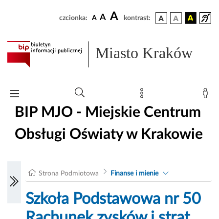
A
A
czcionka:
A
kontrast:
Miasto Kraków
BIP MJO - Miejskie Centrum
Obsługi Oświaty w Krakowie
Strona Podmiotowa
Finanse i mienie
Szkoła Podstawowa nr 50
Rachunek zysków i strat