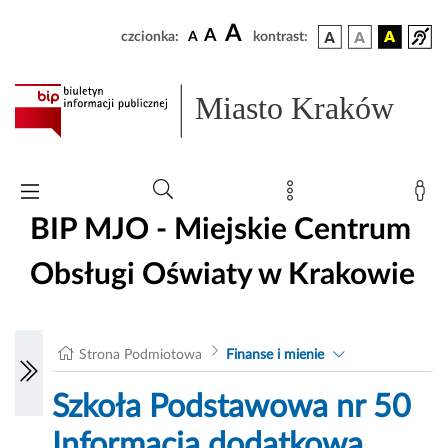
A
A
czcionka:
A
kontrast:
Miasto Kraków
BIP MJO - Miejskie Centrum
Obsługi Oświaty w Krakowie
Strona Podmiotowa
Finanse i mienie
Szkoła Podstawowa nr 50
Informacja dodatkowa