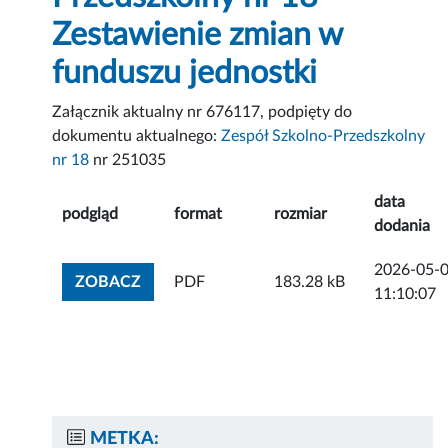
Zestawienie zmian w
funduszu jednostki
Załącznik aktualny nr 676117, podpięty do
dokumentu aktualnego:
Zespół Szkolno-Przedszkolny
nr 18
nr 251035
data
podgląd
format
rozmiar
dodania
2026-05-
ZOBACZ ZAŁĄCZNIK
ZOBACZ
PDF
183.28 kB
11:10:07
METKA: