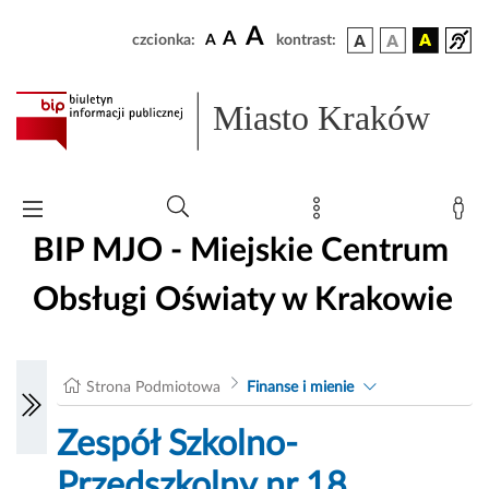
A
A
czcionka:
A
kontrast:
Miasto Kraków
BIP MJO - Miejskie Centrum
Obsługi Oświaty w Krakowie
Strona Podmiotowa
Finanse i mienie
Zespół Szkolno-
Przedszkolny nr 18