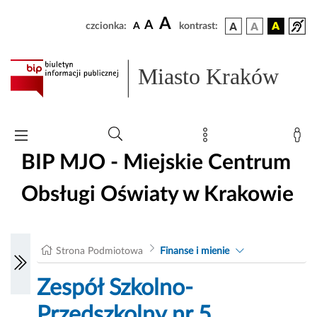
A
A
czcionka:
A
kontrast:
Miasto Kraków
BIP MJO - Miejskie Centrum
Obsługi Oświaty w Krakowie
Strona Podmiotowa
Finanse i mienie
Zespół Szkolno-
Przedszkolny nr 5