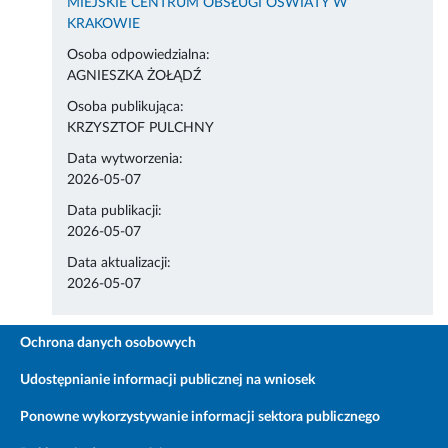
MIEJSKIE CENTRUM OBSŁUGI OŚWIATY W
KRAKOWIE
Osoba odpowiedzialna:
AGNIESZKA ŻOŁĄDŹ
Osoba publikująca:
KRZYSZTOF PULCHNY
Data wytworzenia:
2026-05-07
Data publikacji:
2026-05-07
Data aktualizacji:
2026-05-07
Ochrona danych osobowych
Udostępnianie informacji publicznej na wniosek
Ponowne wykorzystywanie informacji sektora publicznego