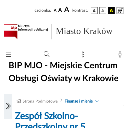
A
A
czcionka:
A
kontrast:
Miasto Kraków
BIP MJO - Miejskie Centrum
Obsługi Oświaty w Krakowie
Strona Podmiotowa
Finanse i mienie
Zespół Szkolno-
Przedszkolny nr 5