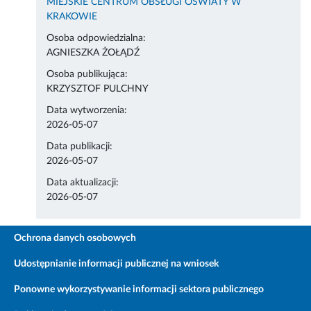
MIEJSKIE CENTRUM OBSŁUGI OŚWIATY W
KRAKOWIE
Osoba odpowiedzialna:
AGNIESZKA ŻOŁĄDŹ
Osoba publikująca:
KRZYSZTOF PULCHNY
Data wytworzenia:
2026-05-07
Data publikacji:
2026-05-07
Data aktualizacji:
2026-05-07
Ochrona danych osobowych
Udostępnianie informacji publicznej na wniosek
Ponowne wykorzystywanie informacji sektora publicznego