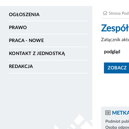
Strona Po
OGŁOSZENIA
Zespół
PRAWO
Załącznik ak
PRACA - NOWE
podgląd
KONTAKT Z JEDNOSTKĄ
REDAKCJA
ZOBACZ
METKA
Podmiot publ
Osoba odpowi