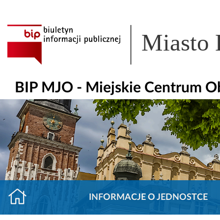
Miasto
BIP MJO - Miejskie Centrum O
INFORMACJE O JEDNOSTCE