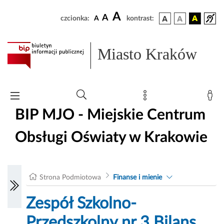
A
A
czcionka:
A
kontrast:
Miasto Kraków
BIP MJO - Miejskie Centrum
Obsługi Oświaty w Krakowie
Strona Podmiotowa
Finanse i mienie
Zespół Szkolno-
Przedszkolny nr 3 Bilans