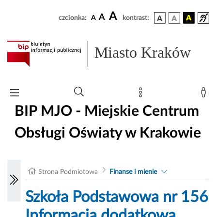
A
A
czcionka:
A
kontrast:
Miasto Kraków
BIP MJO - Miejskie Centrum
Obsługi Oświaty w Krakowie
Strona Podmiotowa
Finanse i mienie
Szkoła Podstawowa nr 156
Informacja dodatkowa