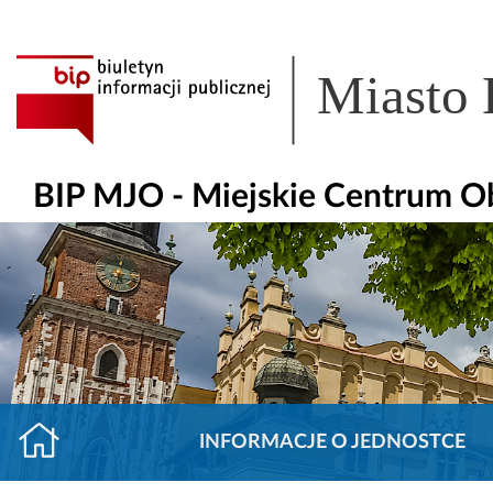
Miasto
BIP MJO - Miejskie Centrum O
INFORMACJE O JEDNOSTCE