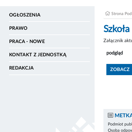
Strona Po
OGŁOSZENIA
Szkoła
PRAWO
Załącznik ak
PRACA - NOWE
podgląd
KONTAKT Z JEDNOSTKĄ
REDAKCJA
ZOBACZ
METKA
Podmiot publ
Osoba odpowi