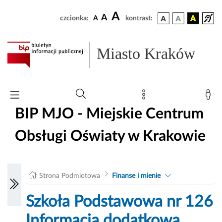
A
A
czcionka:
A
kontrast:
Miasto Kraków
BIP MJO - Miejskie Centrum
Obsługi Oświaty w Krakowie
Strona Podmiotowa
Finanse i mienie
Szkoła Podstawowa nr 126
Informacja dodatkowa