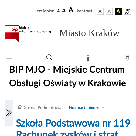
A
A
czcionka:
A
kontrast:
Miasto Kraków
BIP MJO - Miejskie Centrum
Obsługi Oświaty w Krakowie
Strona Podmiotowa
Finanse i mienie
Szkoła Podstawowa nr 119
Rachunek zysków i strat