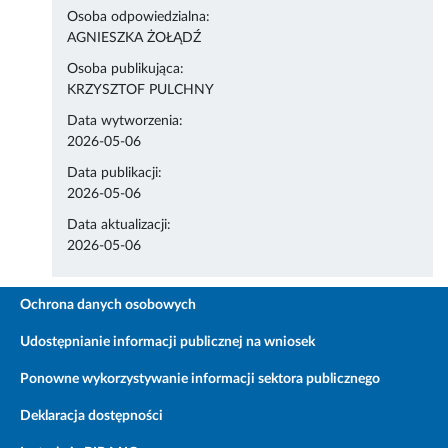
Osoba odpowiedzialna:
AGNIESZKA ŻOŁĄDŹ
Osoba publikująca:
KRZYSZTOF PULCHNY
Data wytworzenia:
2026-05-06
Data publikacji:
2026-05-06
Data aktualizacji:
2026-05-06
Ochrona danych osobowych
Udostępnianie informacji publicznej na wniosek
Ponowne wykorzystywanie informacji sektora publicznego
Deklaracja dostępności