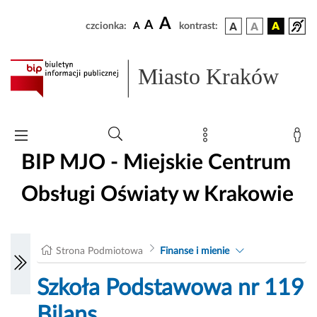
A
A
czcionka:
A
kontrast:
Miasto Kraków
BIP MJO - Miejskie Centrum
Obsługi Oświaty w Krakowie
Strona Podmiotowa
Finanse i mienie
Szkoła Podstawowa nr 119
Bilans