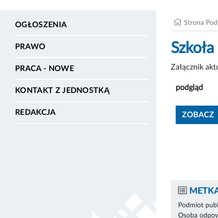
Strona Po
OGŁOSZENIA
Szkoła
PRAWO
Załącznik ak
PRACA - NOWE
podgląd
KONTAKT Z JEDNOSTKĄ
REDAKCJA
ZOBACZ
METKA
Podmiot publ
Osoba odpowi