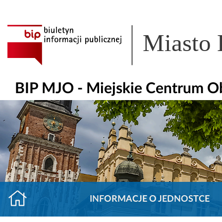
Miasto
BIP MJO - Miejskie Centrum O
INFORMACJE O JEDNOSTCE