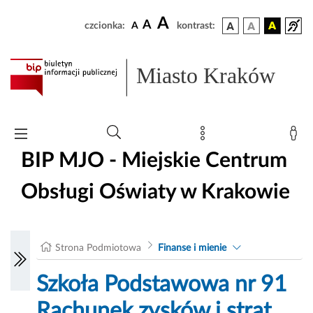
A
A
czcionka:
A
kontrast:
Miasto Kraków
BIP MJO - Miejskie Centrum
Obsługi Oświaty w Krakowie
Strona Podmiotowa
Finanse i mienie
Szkoła Podstawowa nr 91
Rachunek zysków i strat