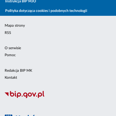
Instrukcja BIP MJO
Polityka dotycząca cookies i podobnych technologii
Mapa strony
RSS
O serwisie
Pomoc
Redakcja BIP MK
Kontakt