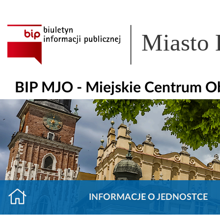
Miasto
BIP MJO - Miejskie Centrum O
INFORMACJE O JEDNOSTCE