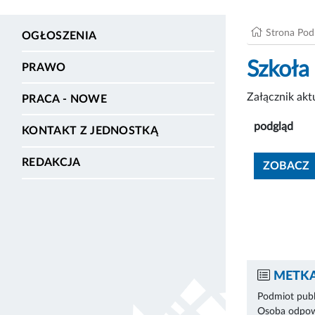
Strona Po
OGŁOSZENIA
Szkoła
PRAWO
Załącznik ak
PRACA - NOWE
podgląd
KONTAKT Z JEDNOSTKĄ
REDAKCJA
ZOBACZ
METKA
Podmiot publ
Osoba odpowi