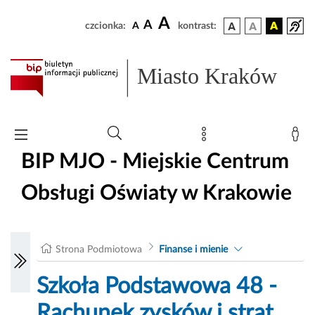
A
A
czcionka:
A
kontrast:
Miasto Kraków
BIP MJO - Miejskie Centrum
Obsługi Oświaty w Krakowie
Strona Podmiotowa
Finanse i mienie
Szkoła Podstawowa 48 -
Rachunek zysków i strat