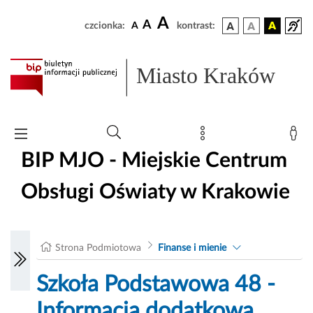
A
A
czcionka:
A
kontrast:
Miasto Kraków
BIP MJO - Miejskie Centrum
Obsługi Oświaty w Krakowie
Strona Podmiotowa
Finanse i mienie
Szkoła Podstawowa 48 -
Informacja dodatkowa