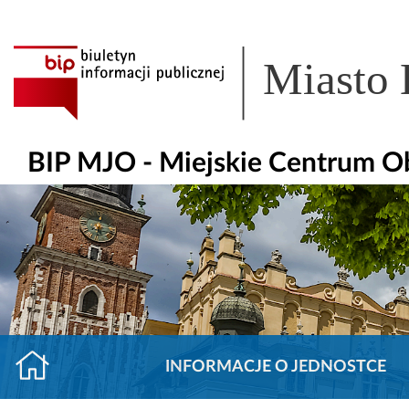
Miasto
BIP MJO - Miejskie Centrum O
INFORMACJE O JEDNOSTCE