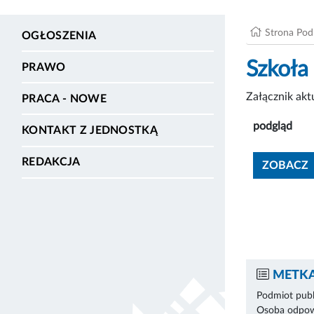
Strona Po
OGŁOSZENIA
Szkoła
PRAWO
Załącznik ak
PRACA - NOWE
podgląd
KONTAKT Z JEDNOSTKĄ
REDAKCJA
ZOBACZ
METKA
Podmiot publ
Osoba odpowi