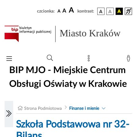
A
A
czcionka:
A
kontrast:
Miasto Kraków
BIP MJO - Miejskie Centrum
Obsługi Oświaty w Krakowie
Strona Podmiotowa
Finanse i mienie
Szkoła Podstawowa nr 32-
Bilans